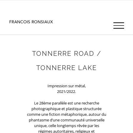
Passer
au
contenu
TONNERRE ROAD /
TONNERRE LAKE
Impression sur métal,
2021/2022.
Le 28ème parallèle est une recherche
photographique et plastique structurée
comme une fiction métaphorique, autour du
phantasme d’une communauté universelle
unique, celle longtemps rêvée par les
régimes autoritaires, religieux et