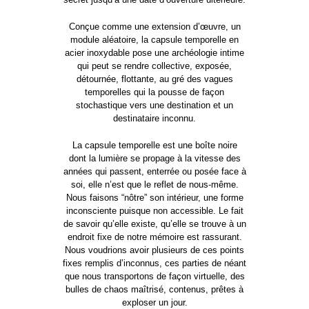
Conçue comme une extension d’œuvre, un
module aléatoire, la capsule temporelle en
acier inoxydable pose une archéologie intime
qui peut se rendre collective, exposée,
détournée, flottante, au gré des vagues
temporelles qui la pousse de façon
stochastique vers une destination et un
destinataire inconnu.
La capsule temporelle est une boîte noire
dont la lumière se propage à la vitesse des
années qui passent, enterrée ou posée face à
soi, elle n’est que le reflet de nous-même.
Nous faisons “nôtre” son intérieur, une forme
inconsciente puisque non accessible. Le fait
de savoir qu’elle existe, qu’elle se trouve à un
endroit fixe de notre mémoire est rassurant.
Nous voudrions avoir plusieurs de ces points
fixes remplis d’inconnus, ces parties de néant
que nous transportons de façon virtuelle, des
bulles de chaos maîtrisé, contenus, prêtes à
exploser un jour.