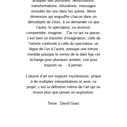
attaques des possibles, déformations,
transformations, triturations, messages
enroulés les uns dans les autres, 4ème
dimension qui engouffre chacun dans un
démultiplié de choix, à se demander ce que
l’autre, le spectateur, va recevoir,
comprendre, imaginer… Car ce qui se passe,
c’est bien un transfert d’imagination, celle de
l’artiste confronté à celle du spectateur, un
lègue de l’un à l’autre, presque une torture
mentale puisque le verrou de la date fige cet
échange pour plusieurs années, voir pour
toujours ou … à jamais.
L’œuvre d’art est toujours mystérieuse, propre
à de multiples interprétations et avec ce
projet, c’est la définition même de l’art qui se
trouve plus que jamais en exposition.
Texte : David Guez