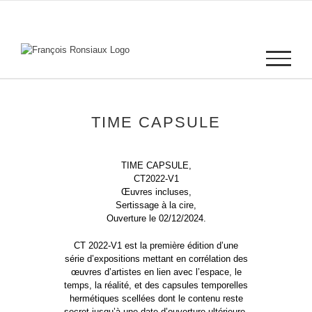
Passer
au
contenu
TIME CAPSULE
TIME CAPSULE,
CT2022-V1
Œuvres incluses,
Sertissage à la cire,
Ouverture le 02/12/2024
.
CT 2022-V1 est la première édition d’une
série d’expositions mettant en corrélation des
œuvres d’artistes en lien avec l’espace, le
temps, la réalité, et des capsules temporelles
hermétiques scellées dont le contenu reste
secret jusqu’à une date d’ouverture ultérieure.