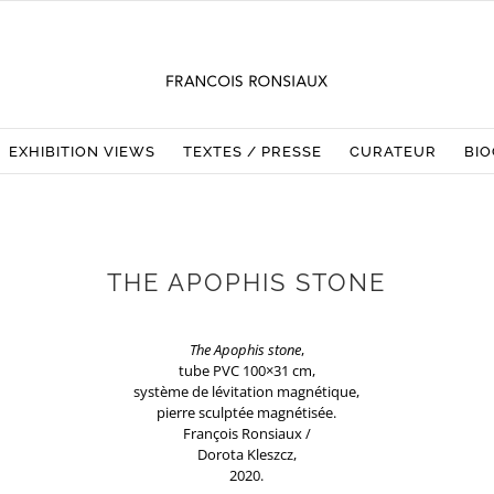
EXHIBITION VIEWS
TEXTES / PRESSE
CURATEUR
BIO
THE APOPHIS STONE
The Apophis stone
,
tube PVC 100×31 cm,
système de lévitation magnétique,
pierre sculptée magnétisée.
François Ronsiaux /
Dorota Kleszcz,
2020.