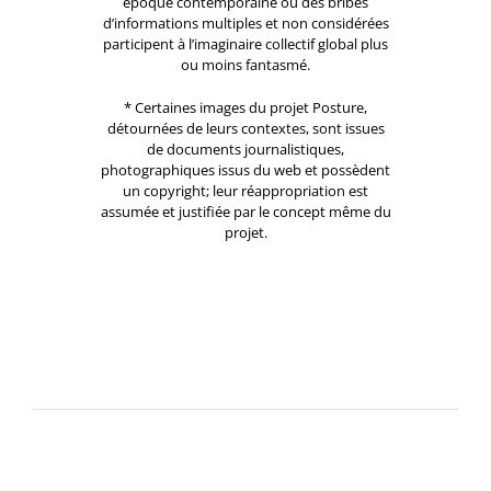
époque contemporaine où des bribes
d’informations multiples et non considérées
participent à l’imaginaire collectif global plus
ou moins fantasmé.
* Certaines images du projet Posture,
détournées de leurs contextes, sont issues
de documents journalistiques,
photographiques issus du web et possèdent
un copyright; leur réappropriation est
assumée et justifiée par le concept même du
projet.