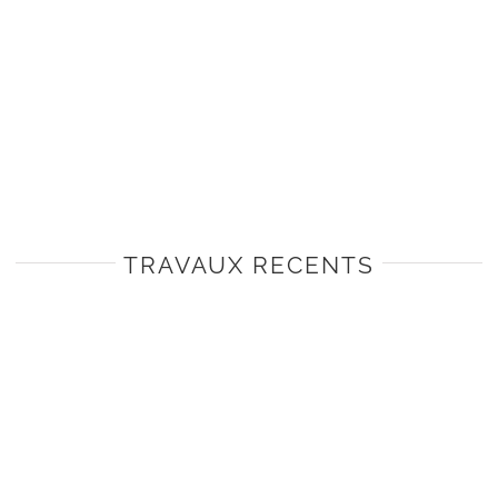
TRAVAUX RECENTS
TONNERRE
TONNERRE