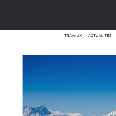
Passer
au
contenu
TRAVAUX
ACTUALITES