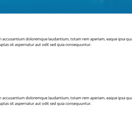
em accusantium doloremque laudantium, totam rem aperiam, eaque ipsa quae a
ptas sit aspernatur aut odit sed quia consequuntur.
HER NATURE WANTS TO BE PHOTOGRA
em accusantium doloremque laudantium, totam rem aperiam, eaque ipsa quae a
ptas sit aspernatur aut odit sed quia consequuntur.