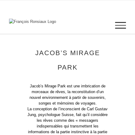
Passer
au
contenu
JACOB’S MIRAGE
PARK
Jacob’s Mirage Park est une imbrication de
morceaux de rêves, la reconstitution d’un
nouvel environnement à partir de souvenirs,
songes et mémoires de voyages.
La conception de l’inconscient de Carl Gustav
Jung, psychologue Suisse, fait qu’il considère
les rêves comme des « messagers
indispensables qui transmettent les
informations de la partie instinctive à la partie