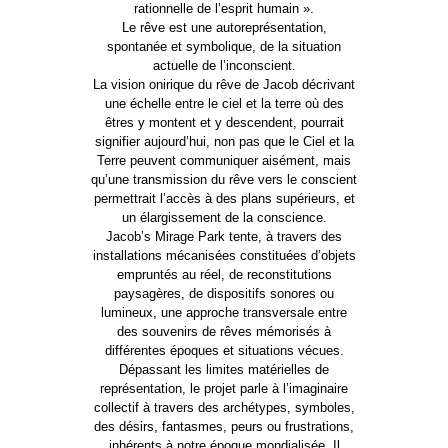
rationnelle de l’esprit humain ».
Le rêve est une autoreprésentation,
spontanée et symbolique, de la situation
actuelle de l’inconscient.
La vision onirique du rêve de Jacob décrivant
une échelle entre le ciel et la terre où des
êtres y montent et y descendent, pourrait
signifier aujourd’hui, non pas que le Ciel et la
Terre peuvent communiquer aisément, mais
qu’une transmission du rêve vers le conscient
permettrait l’accès à des plans supérieurs, et
un élargissement de la conscience.
Jacob’s Mirage Park tente, à travers des
installations mécanisées constituées d’objets
empruntés au réel, de reconstitutions
paysagères, de dispositifs sonores ou
lumineux, une approche transversale entre
des souvenirs de rêves mémorisés à
différentes époques et situations vécues.
Dépassant les limites matérielles de
représentation, le projet parle à l’imaginaire
collectif à travers des archétypes, symboles,
des désirs, fantasmes, peurs ou frustrations,
inhérents à notre époque mondialisée. Il